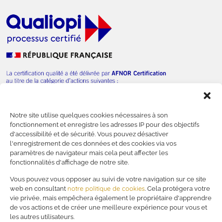
Notre site utilise quelques cookies nécessaires à son
— Nous contacter
fonctionnement et enregistre les adresses IP pour des objectifs
d'accessibilité et de sécurité. Vous pouvez désactiver
l'enregistrement de ces données et des cookies via vos
paramètres de navigateur mais cela peut affecter les
fonctionnalités d'affichage de notre site.
—
Financer votre formation
Vous pouvez vous opposer au suivi de votre navigation sur ce site
notre politique de cookies
web en consultant
. Cela protégera votre
—
Mentions légales
vie privée, mais empêchera également le propriétaire d'apprendre
—
Politique de confidentialité
de vos actions et de créer une meilleure expérience pour vous et
—
RSE
les autres utilisateurs.