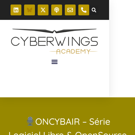
ONCYBAIR – Série
Logiciel Libre & OpenSource