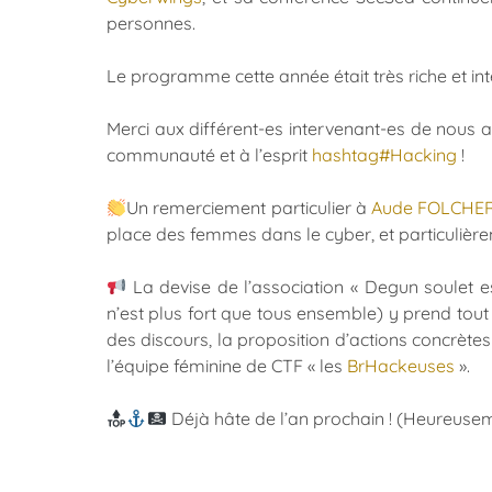
personnes.
Le programme cette année était très riche et int
Merci aux différent-es intervenant-es de nous av
communauté et à l’esprit
hashtag
#
Hacking
!
Un remerciement particulier à
Aude FOLCHE
place des femmes dans le cyber, et particulièr
La devise de l’association « Degun soulet e
n’est plus fort que tous ensemble) y prend tout 
des discours, la proposition d’actions concrèt
l’équipe féminine de CTF « les
BrHackeuses
».
Déjà hâte de l’an prochain ! (Heureusem