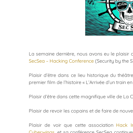
La semaine dernière, nous avons eu le plaisir 
SecSea – Hacking Conference
(Security by the 
Plaisir d’être dans ce lieu historique du théâtr
premier film de l’histoire « L’Arrivée d’un train e
Plaisir d’être dans cette magnifique ville de La C
Plaisir de revoir les copains et de faire de nouv
Plaisir de voir que cette association
Hack I
Cyberwings
, et sa conférence SecSea continuen