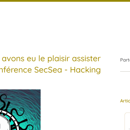
avons eu le plaisir assister
Part
onférence SecSea - Hacking
Arti