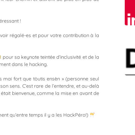
éressant !
oir régalé-es et pour votre contribution à la
R
pour sa keynote teintée d’inclusivité et de la
ement dans le hacking.
s mai fort que tòutis ensèn » (personne seul
son sens. C’est rare de l’entendre, et au-delà
es était bienvenue, comme la mise en avant de
ent qu’entre temps il y a les HackPéro!)