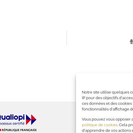
Notre site utilise quelques 
IP pour des objectifs d'acces
ces données et des cookies v
fonctionnalités d'affichage de
— Nous contacter
Vous pouvez vous opposer au
politique de cookies
. Cela p
d'apprendre de vos actions 