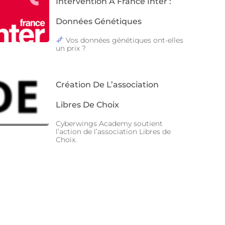
Intervention À France Inter :
Données Génétiques
Vos données génétiques ont-elles
un prix ?
Création De L’association
Libres De Choix
Cyberwings Academy soutient
l’action de l’association Libres de
Choix.