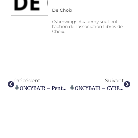
De Choix
Cyberwings Academy soutient
l’action de l’association Libres de
Choix.
Précédent
Suivant
ONCYBAIR – Pentest L’art De Choisir Quand (et Par Qui) Se Faire Hacker
ONCYBAIR – CYBER & MARITIME