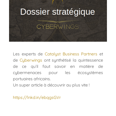
Les experts de
Catalyst Business Partners
et
de
Cyberwings
ont synthétisé la quintessence
de ce qu’il faut savoir en matière de
cybermenaces pour les écosystèmes
portuaires africains.
Un super article à découvrir au plus vite !
https://lnkd.in/ebqgsGVr