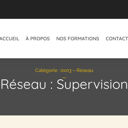
ACCUEIL
À PROPOS
NOS FORMATIONS
CONTAC
Catégorie :
0x03 – Réseau
—
Réseau : Supervision