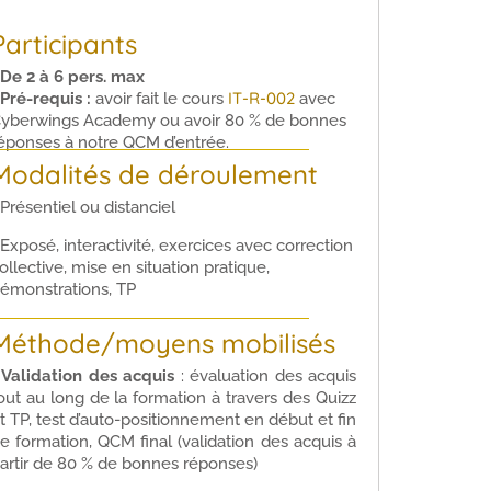
Participants
De 2 à 6 pers. max
IT-R-002
 Pré-requis :
avoir fait le cours
avec
yberwings Academy ou avoir 80 % de bonnes
éponses à notre QCM d’entrée.
Modalités de déroulement
 Présentiel ou distanciel
 Exposé, interactivité, exercices avec correction
ollective, mise en situation pratique,
émonstrations, TP
Méthode/moyens mobilisés
•
Validation des acquis
: évaluation des acquis
out au long de la formation à travers des Quizz
t TP, test d’auto-positionnement en début et fin
e formation, QCM final (validation des acquis à
artir de 80 % de bonnes réponses)