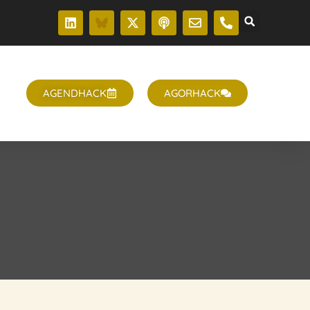
T
AGENDHACK
AGORHACK