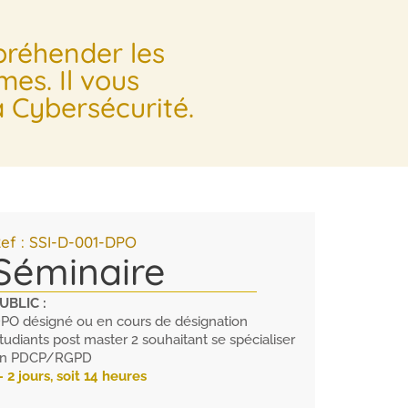
préhender les
mes. Il vous
a Cybersécurité.
ef : SSI-D-001-DPO
Séminaire
UBLIC :
PO désigné ou en cours de désignation
tudiants post master 2 souhaitant se spécialiser
n PDCP/RGPD
 2 jours, soit 14 heures