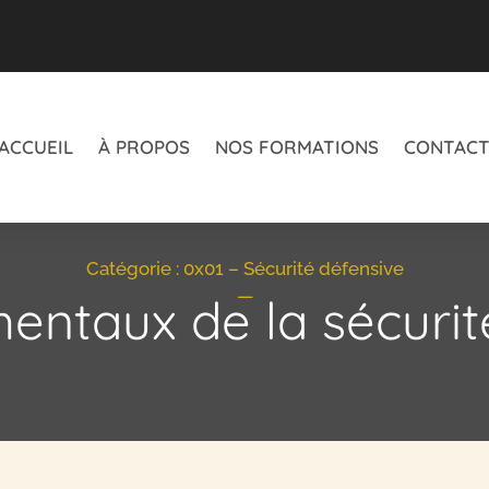
ACCUEIL
À PROPOS
NOS FORMATIONS
CONTAC
Catégorie :
0x01 – Sécurité défensive
—
entaux de la sécuri