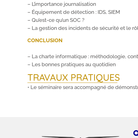
– L’importance journalisation
– Équipement de détection : IDS, SIEM
– Qu’est-ce qu’un SOC ?
– La gestion des incidents de sécurité et le r
CONCLUSION
– La charte informatique : méthodologie, conte
– Les bonnes pratiques au quotidien
TRAVAUX PRATIQUES
• Le séminaire sera accompagné de démonstr