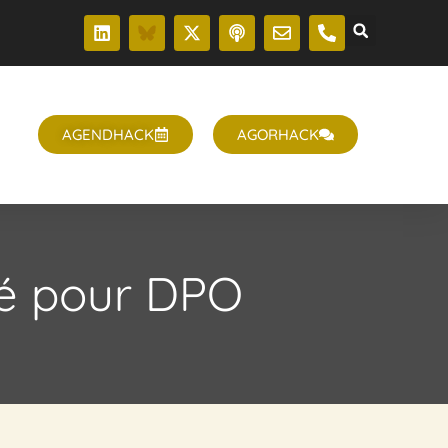
T
AGENDHACK
AGORHACK
té pour DPO