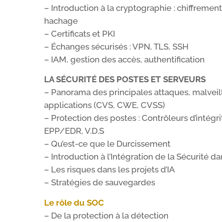
– Introduction à la cryptographie : chiffreme
hachage
– Certificats et PKI
– Échanges sécurisés : VPN, TLS, SSH
– IAM, gestion des accès, authentification
LA SÉCURITÉ DES POSTES ET SERVEURS
– Panorama des principales attaques, malveill
applications (CVS, CWE, CVSS)
– Protection des postes : Contrôleurs d’intégrit
EPP/EDR, V.D.S
– Qu’est-ce que le Durcissement
– Introduction à l’Intégration de la Sécurité da
– Les risques dans les projets d’IA
– Stratégies de sauvegardes
Le rôle du SOC
– De la protection à la détection