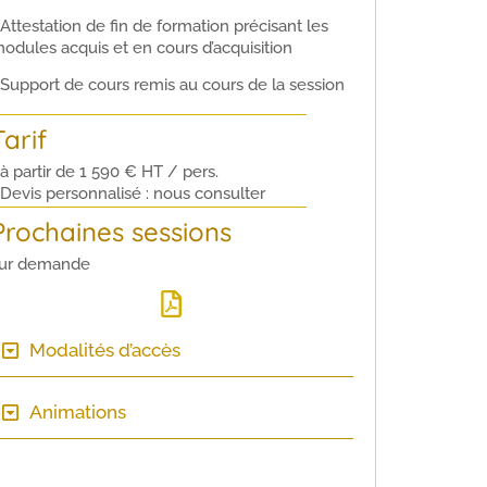
 Attestation de fin de formation précisant les
odules acquis et en cours d’acquisition
 Support de cours remis au cours de la session
Tarif
 à partir de 1 590 € HT / pers.
 Devis personnalisé : nous consulter
Prochaines sessions
ur demande
Modalités d’accès
Animations