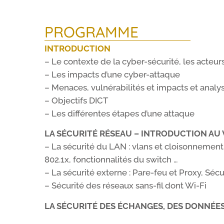
PROGRAMME
INTRODUCTION
– Le contexte de la cyber-sécurité, les acteur
– Les impacts d’une cyber-attaque
– Menaces, vulnérabilités et impacts et analy
– Objectifs DICT
– Les différentes étapes d’une attaque
LA SÉCURITÉ RÉSEAU – INTRODUCTION AU
– La sécurité du LAN : vlans et cloisonnement
802.1x, fonctionnalités du switch …
– La sécurité externe : Pare-feu et Proxy, Séc
– Sécurité des réseaux sans-fil dont Wi-Fi
LA SÉCURITÉ DES ÉCHANGES, DES DONNÉES