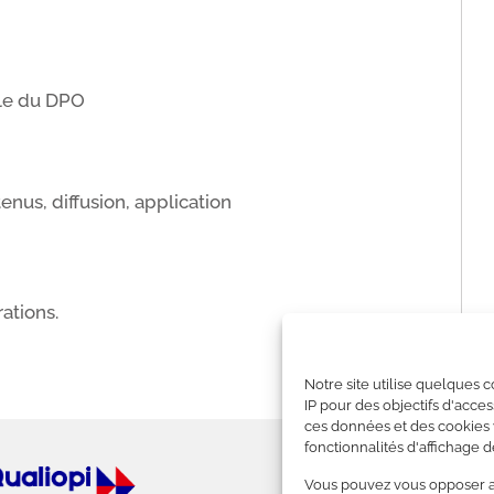
ôle du DPO
nus, diffusion, application
ations.
Notre site utilise quelques 
IP pour des objectifs d'acces
ces données et des cookies v
fonctionnalités d'affichage de
— Nous contacter
Vous pouvez vous opposer au