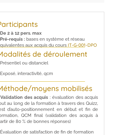
Participants
De 2 à 12 pers. max
 Pré-requis :
bases en système et réseau
IT-G-001-DPO
quivalentes aux acquis du cours
Modalités de déroulement
 Présentiel ou distanciel
 Exposé, interactivité, qcm
Méthode/moyens mobilisés
•
Validation des acquis
: évaluation des acquis
out au long de la formation à travers des Quizz,
est d’auto-positionnement en début et fin de
ormation, QCM final (validation des acquis à
artir de 80 % de bonnes réponses)
 Évaluation de satisfaction de fin de formation