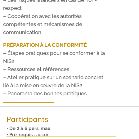
– Les risques financiers en cas de non-
respect
– Coopération avec les autorités
compétentes et mécanismes de
communication
PRÉPARATION À LA CONFORMITÉ
– Étapes pratiques pour se conformer à la
NIS2
– Ressources et références
– Atelier pratique sur un scénario concret
lié à la mise en œuvre de la NIS2
– Panorama des bonnes pratiques
Participants
•
De 2 à 6 pers. max
• Pré-requis :
aucun