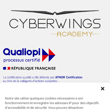
Notre site utilise quelques cookies nécessaires à son
— Nous contacter
fonctionnement et enregistre les adresses IP pour des objectifs
d'accessibilité et de sécurité. Vous pouvez désactiver