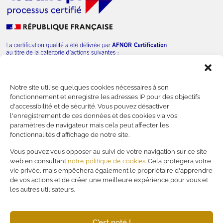
Notre site utilise quelques cookies nécessaires à son
— Nous contacter
fonctionnement et enregistre les adresses IP pour des objectifs
d'accessibilité et de sécurité. Vous pouvez désactiver
l'enregistrement de ces données et des cookies via vos
paramètres de navigateur mais cela peut affecter les
fonctionnalités d'affichage de notre site.
—
Financer votre formation
Vous pouvez vous opposer au suivi de votre navigation sur ce site
notre politique de cookies
—
Mentions légales
web en consultant
. Cela protégera votre
vie privée, mais empêchera également le propriétaire d'apprendre
—
Politique de confidentialité
de vos actions et de créer une meilleure expérience pour vous et
—
RSE
les autres utilisateurs.
—
CGV
C'est noté !