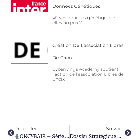
Données Génétiques
Vos données génétiques ont-
elles un prix ?
Création De L’association Libres
De Choix
Cyberwings Academy soutient
l’action de l’association Libres de
Choix.
Précédent
Suivant
ONCYBAIR – Série Logiciel Libre & OpenSource – Épisode 1 – Partie A
Dossier Stratégique – Géopolitique Et Cyber En Méditerranée