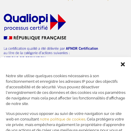
Notre site utilise quelques cookies nécessaires à son
— Nous contacter
fonctionnement et enregistre les adresses IP pour des objectifs
d'accessibilité et de sécurité. Vous pouvez désactiver
l'enregistrement de ces données et des cookies via vos paramètres
de navigateur mais cela peut affecter les fonctionnalités d'affichage
de notre site.
—
Financer votre formation
Vous pouvez vous opposer au suivi de votre navigation sur ce site
—
Mentions légales
notre politique de cookies
web en consultant
. Cela protégera votre
—
Politique de confidentialité
vie privée, mais empêchera également le propriétaire d'apprendre
—
RSE
de vos actions et de créer une meilleure expérience pour vous et