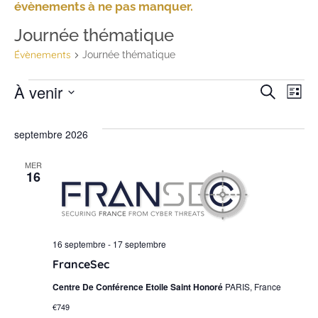
évènements à ne pas manquer.
Journée thématique
Évènements
Journée thématique
N
Rec
À venir
Recherche
Liste
Sélectionnez
d
et
une
date.
septembre 2026
v
navi
É
MER
de
16
vue
Évè
16 septembre
-
17 septembre
FranceSec
Centre De Conférence Etoile Saint Honoré
PARIS, France
€749