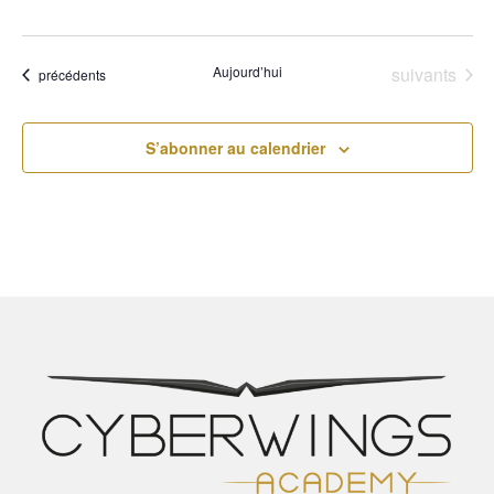
Évènements
Aujourd’hui
suivants
Évènements
précédents
S’abonner au calendrier