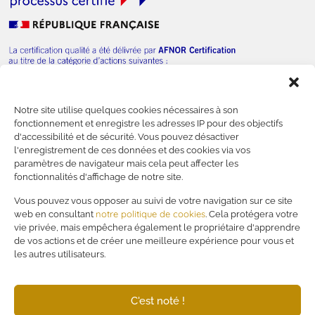
Notre site utilise quelques cookies nécessaires à son
— Nous contacter
fonctionnement et enregistre les adresses IP pour des objectifs
d'accessibilité et de sécurité. Vous pouvez désactiver
l'enregistrement de ces données et des cookies via vos
paramètres de navigateur mais cela peut affecter les
fonctionnalités d'affichage de notre site.
—
Financer votre formation
Vous pouvez vous opposer au suivi de votre navigation sur ce site
notre politique de cookies
web en consultant
. Cela protégera votre
—
Mentions légales
vie privée, mais empêchera également le propriétaire d'apprendre
—
Politique de confidentialité
de vos actions et de créer une meilleure expérience pour vous et
—
RSE
les autres utilisateurs.
—
CGV
C'est noté !