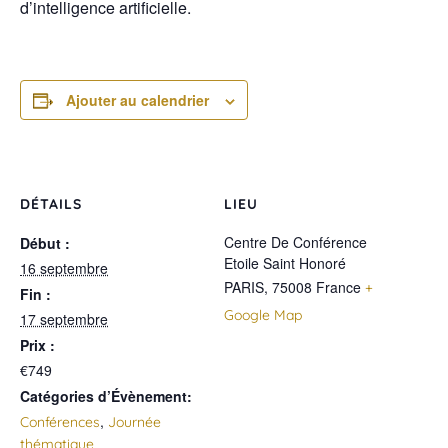
d’intelligence artificielle.
Ajouter au calendrier
DÉTAILS
LIEU
Centre De Conférence
Début :
Etoile Saint Honoré
16 septembre
PARIS
,
75008
France
+
Fin :
Google Map
17 septembre
Prix :
€749
Catégories d’Évènement:
,
Conférences
Journée
thématique