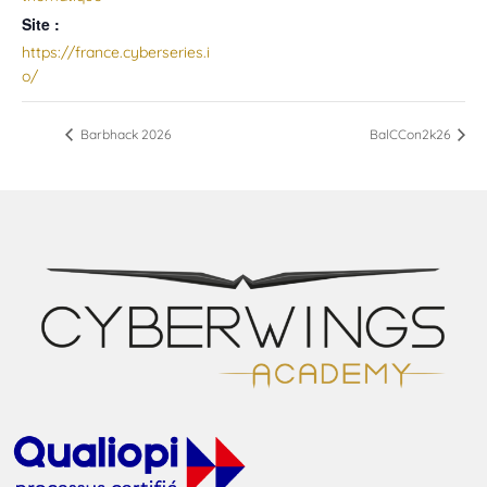
Site :
https://france.cyberseries.i
o/
Barbhack 2026
BalCCon2k26