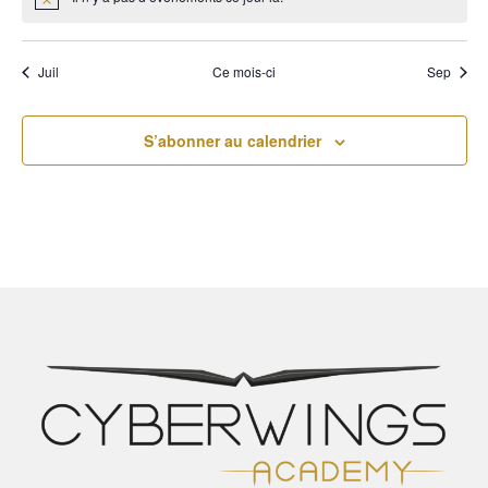
Notice
Juil
Ce mois-ci
Sep
S’abonner au calendrier