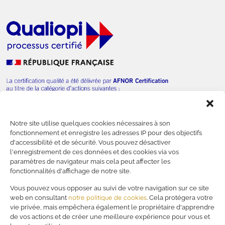
Notre site utilise quelques cookies nécessaires à son
— Nous contacter
fonctionnement et enregistre les adresses IP pour des objectifs
d'accessibilité et de sécurité. Vous pouvez désactiver
l'enregistrement de ces données et des cookies via vos
paramètres de navigateur mais cela peut affecter les
fonctionnalités d'affichage de notre site.
—
Financer votre formation
Vous pouvez vous opposer au suivi de votre navigation sur ce site
notre politique de cookies
web en consultant
. Cela protégera votre
—
Mentions légales
vie privée, mais empêchera également le propriétaire d'apprendre
—
Politique de confidentialité
de vos actions et de créer une meilleure expérience pour vous et
—
RSE